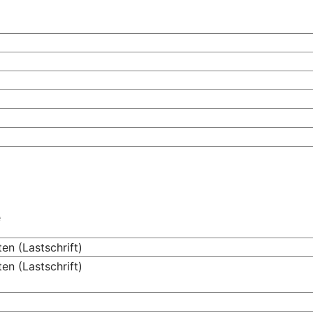
e
en (Lastschrift)
en (Lastschrift)