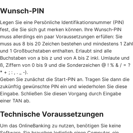
Wunsch-PIN
Legen Sie eine Persönliche Identifikationsnummer (PIN)
fest, die Sie sich gut merken können. Ihre Wunsch-PIN
muss allerdings ein paar Voraussetzungen erfüllen: Sie
muss aus 8 bis 20 Zeichen bestehen und mindestens 1 Zahl
und 1 Großbuchstaben enthalten. Erlaubt sind alle
Buchstaben von a bis z und von A bis Z inkl. Umlaute und
ß, Ziffern von 0 bis 9 und die Sonderzeichen @ ! % & / = ?
* + ; : , . _ -).
Geben Sie zunächst die Start-PIN an. Tragen Sie dann die
zukünftig gewünschte PIN ein und wiederholen Sie diese
Eingabe. Schließen Sie diesen Vorgang durch Eingabe
einer TAN ab.
Technische Voraussetzungen
Um das OnlineBanking zu nutzen, benötigen Sie keine
Software. Sie brauchen lediglich einen Computer, ein