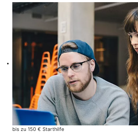
bis zu 150 € Starthilfe