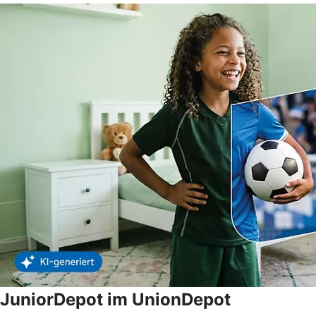
JuniorDepot im UnionDepot