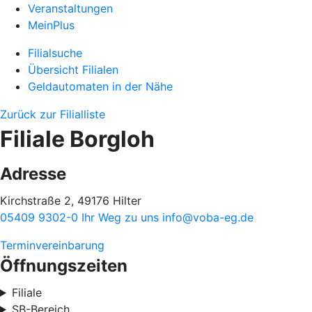
Veranstaltungen
MeinPlus
Filialsuche
Übersicht Filialen
Geldautomaten in der Nähe
Zurück zur Filialliste
Filiale Borgloh
Adresse
Kirchstraße 2, 49176 Hilter
05409 9302-0
Ihr Weg zu uns
info@voba-eg.de
Terminvereinbarung
Öffnungszeiten
Filiale
SB-Bereich