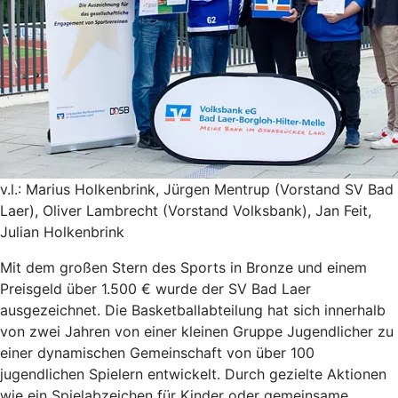
v.l.: Marius Holkenbrink, Jürgen Mentrup (Vorstand SV Bad
Laer), Oliver Lambrecht (Vorstand Volksbank), Jan Feit,
Julian Holkenbrink
Mit dem großen Stern des Sports in Bronze und einem
Preisgeld über 1.500 € wurde der SV Bad Laer
ausgezeichnet. Die Basketballabteilung hat sich innerhalb
von zwei Jahren von einer kleinen Gruppe Jugendlicher zu
einer dynamischen Gemeinschaft von über 100
jugendlichen Spielern entwickelt. Durch gezielte Aktionen
wie ein Spielabzeichen für Kinder oder gemeinsame