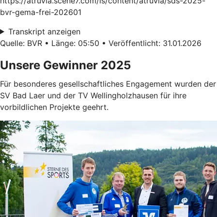
https://atruvia.scene7.com/is/content/atruvia/sds-2025-
bvr-gema-frei-202601
Transkript anzeigen
Quelle: BVR • Länge: 05:50 • Veröffentlicht: 31.01.2026
Unsere Gewinner 2025
Für besonderes gesellschaftliches Engagement wurden der
SV Bad Laer und der TV Wellingholzhausen für ihre
vorbildlichen Projekte geehrt.