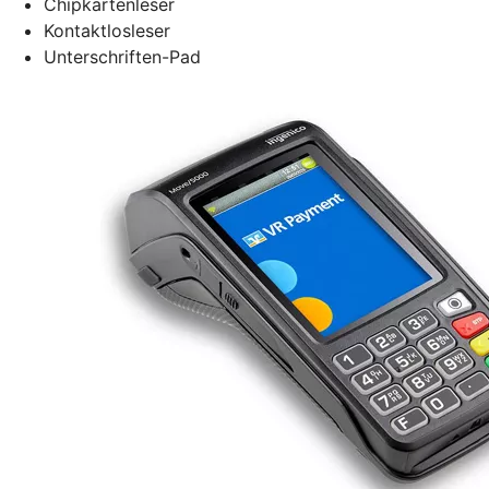
Chipkartenleser
Kontaktlosleser
Unterschriften-Pad