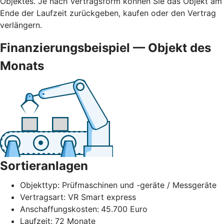
Objektes. Je nach Vertragsform können Sie das Objekt am
Ende der Laufzeit zurückgeben, kaufen oder den Vertrag
verlängern.
Finanzierungsbeispiel — Objekt des
Monats
Sortieranlagen
Objekttyp: Prüfmaschinen und -geräte / Messgeräte
Vertragsart: VR Smart express
Anschaffungskosten:
45.700 Euro
Laufzeit: 72 Monate