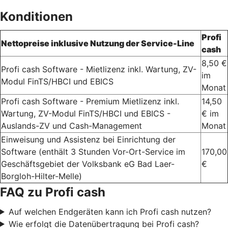
Konditionen
Profi
Nettopreise inklusive Nutzung der Service-Line
cash
8,50 €
Profi cash Software - Mietlizenz inkl. Wartung, ZV-
im
Modul FinTS/HBCI und EBICS
Monat
Profi cash Software - Premium Mietlizenz inkl.
14,50
Wartung, ZV-Modul FinTS/HBCI und EBICS -
€ im
Auslands-ZV und Cash-Management
Monat
Einweisung und Assistenz bei Einrichtung der
Software (enthält 3 Stunden Vor-Ort-Service im
170,00
Geschäftsgebiet der Volksbank eG Bad Laer-
€
Borgloh-Hilter-Melle)
FAQ zu Profi cash
Auf welchen Endgeräten kann ich Profi cash nutzen?
Wie erfolgt die Datenübertragung bei Profi cash?