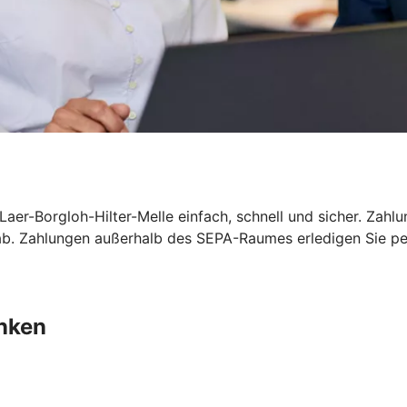
aer-Borgloh-Hilter-Melle einfach, schnell und sicher. Zah
 ab. Zahlungen außerhalb des SEPA-Raumes erledigen Sie 
nken