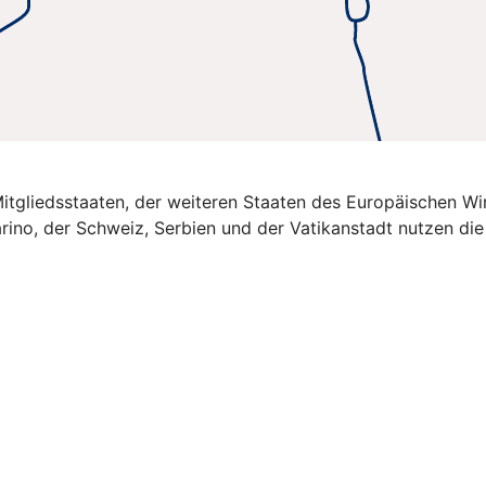
U-Mitgliedsstaaten, der weiteren Staaten des Europäischen 
rino, der Schweiz, Serbien und der Vatikanstadt nutzen di