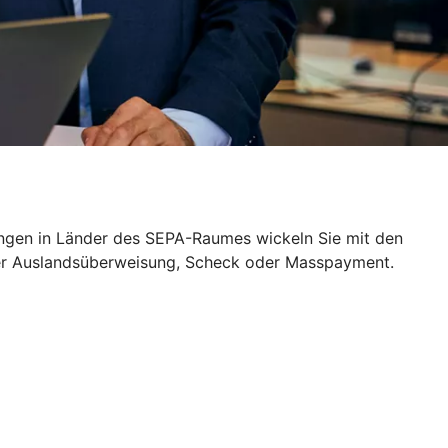
lungen in Länder des SEPA-Raumes wickeln Sie mit den
per Auslandsüberweisung, Scheck oder Masspayment.