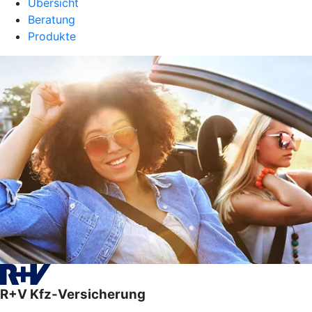
Übersicht
Beratung
Produkte
R+V Kfz-Versicherung