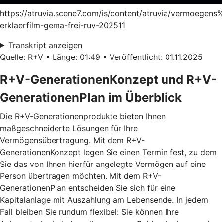
https://atruvia.scene7.com/is/content/atruvia/vermoege
erklaerfilm-gema-frei-ruv-202511
Transkript anzeigen
Quelle: R+V • Länge: 01:49 • Veröffentlicht: 01.11.2025
R+V-GenerationenKonzept und R+V-
GenerationenPlan im Überblick
Die R+V-Generationenprodukte bieten Ihnen
maßgeschneiderte Lösungen für Ihre
Vermögensübertragung. Mit dem
R+V-
GenerationenKonzept
legen Sie einen Termin fest, zu dem
Sie das von Ihnen hierfür angelegte Vermögen auf eine
Person übertragen möchten. Mit dem
R+V-
GenerationenPlan
entscheiden Sie sich für eine
Kapitalanlage mit Auszahlung am Lebensende. In jedem
Fall bleiben Sie rundum flexibel: Sie können Ihre