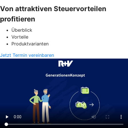
Von attraktiven Steuervorteilen
profitieren
Überblick
Vorteile
Produktvarianten
Jetzt Termin vereinbaren