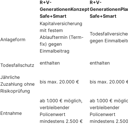
R+V-
R+V-
GenerationenKonzept
GenerationenPla
Safe+Smart
Safe+Smart
Kapitalversicherung
mit festem
Todesfallversich
Ablauftermin (Term-
Anlageform
gegen Einmalbeit
fix) gegen
Einmalbeitrag
enthalten
enthalten
Todesfallschutz
Jährliche
bis max. 20.000 €
bis max. 20.000 
Zuzahlung ohne
Risikoprüfung
ab 1.000 € möglich,
ab 1.000 € möglic
verbleibender
verbleibender
Entnahme
Policenwert
Policenwert
mindestens 2.500 €
mindestens 2.50