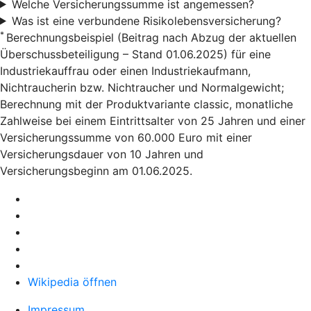
Welche Versicherungssumme ist angemessen?
Was ist eine verbundene Risikolebensversicherung?
*
Berechnungsbeispiel (Beitrag nach Abzug der aktuellen
Überschussbeteiligung – Stand 01.06.2025) für eine
Industriekauffrau oder einen Industriekaufmann,
Nichtraucherin bzw. Nichtraucher und Normalgewicht;
Berechnung mit der Produktvariante classic, monatliche
Zahlweise bei einem Eintrittsalter von 25 Jahren und einer
Versicherungssumme von 60.000 Euro mit einer
Versicherungsdauer von 10 Jahren und
Versicherungsbeginn am 01.06.2025.
Wikipedia öffnen
Impressum