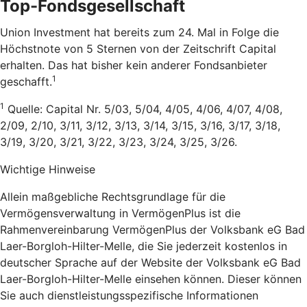
Top-Fondsgesellschaft
Union Investment hat bereits zum 24. Mal in Folge die
Höchstnote von 5 Sternen von der Zeitschrift Capital
erhalten. Das hat bisher kein anderer Fondsanbieter
1
geschafft.
1
Quelle: Capital Nr. 5/03, 5/04, 4/05, 4/06, 4/07, 4/08,
2/09, 2/10, 3/11, 3/12, 3/13, 3/14, 3/15, 3/16, 3/17, 3/18,
3/19, 3/20, 3/21, 3/22, 3/23, 3/24, 3/25, 3/26.
Wichtige Hinweise
Allein maßgebliche Rechtsgrundlage für die
Vermögensverwaltung in VermögenPlus ist die
Rahmenvereinbarung VermögenPlus der Volksbank eG Bad
Laer-Borgloh-Hilter-Melle, die Sie jederzeit kostenlos in
deutscher Sprache auf der Website der Volksbank eG Bad
Laer-Borgloh-Hilter-Melle einsehen können. Dieser können
Sie auch dienstleistungsspezifische Informationen