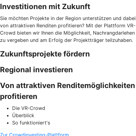
Investitionen mit Zukunft
Sie möchten Projekte in der Region unterstützen und dabei
von attraktiven Renditen profitieren? Mit der Plattform VR-
Crowd bieten wir Ihnen die Möglichkeit, Nachrangdarlehen
zu vergeben und am Erfolg der Projektträger teilzuhaben.
Zukunftsprojekte fördern
Regional investieren
Von attraktiven Renditemöglichkeiten
profitieren
Die VR-Crowd
Überblick
So funktioniert's
Zur Crowdinvesting-Plattform