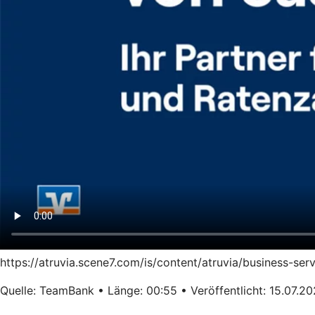
https://atruvia.scene7.com/is/content/atruvia/business-s
Quelle: TeamBank • Länge: 00:55 • Veröffentlicht: 15.07.2