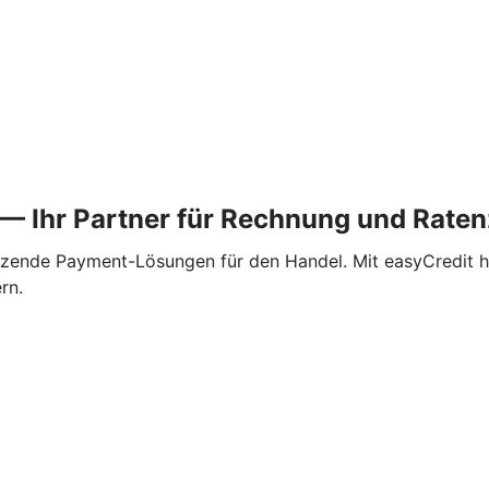
t — Ihr Partner für Rechnung und Rat
utzende Payment-Lösungen für den Handel. Mit easyCredit h
rn.