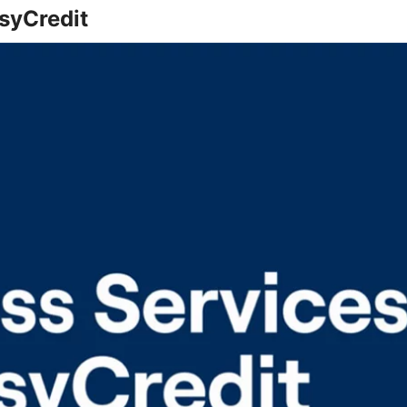
asyCredit